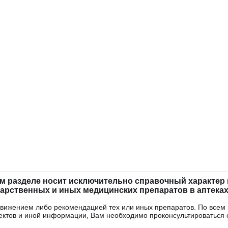
м разделе носит исключительно справочный характер и
рственных и иных медицинских препаратов в аптеках
одвижением либо рекомендацией тех или иных препаратов. По всем
ектов и иной информации, Вам необходимо проконсультироваться 