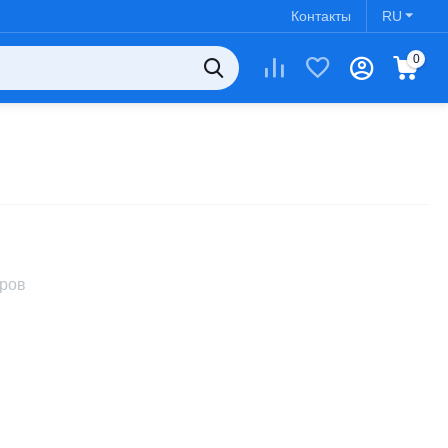
Контакты
RU
0
аров