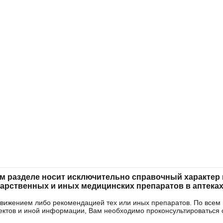
м разделе носит исключительно справочный характер и
рственных и иных медицинских препаратов в аптеках
одвижением либо рекомендацией тех или иных препаратов. По всем
ектов и иной информации, Вам необходимо проконсультироваться 