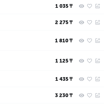
1 035
₸
2 275
₸
1 810
₸
1 125
₸
1 435
₸
3 230
₸