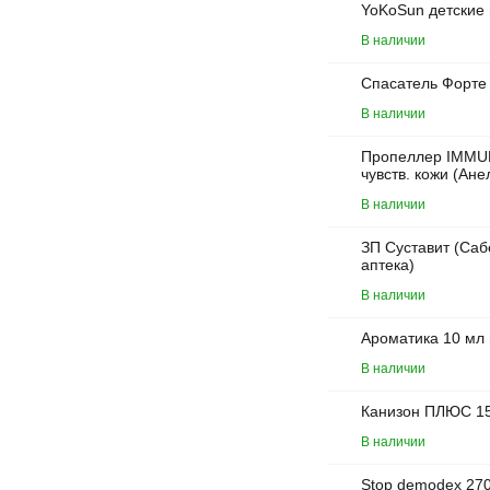
YoKoSun детские 
В наличии
Спасатель Форте 
В наличии
Пропеллер IMMUN
чувств. кожи (Ане
В наличии
ЗП Суставит (Саб
аптека)
В наличии
Ароматика 10 мл 
В наличии
Канизон ПЛЮС 15
В наличии
Stop demodex 270