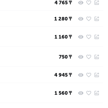
4 765
₸
1 280
₸
1 160
₸
750
₸
4 945
₸
1 560
₸