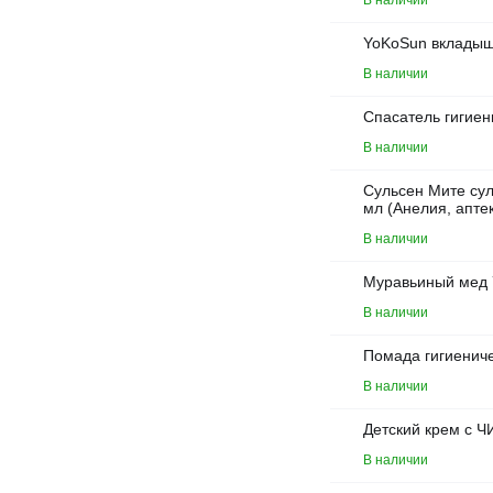
В наличии
YoKoSun вкладыш
В наличии
Спасатель гигиен
В наличии
Сульсен Мите су
мл (Анелия, апте
В наличии
Муравьиный мед 7
В наличии
Помада гигиениче
В наличии
Детский крем с 
В наличии