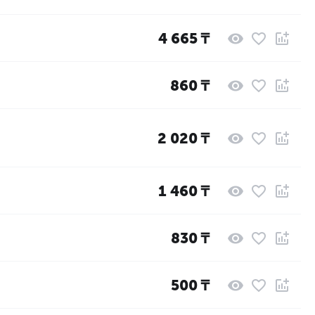
4 665
₸
860
₸
2 020
₸
1 460
₸
830
₸
500
₸