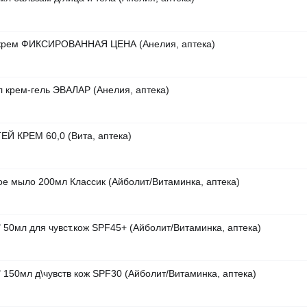
крем ФИКСИРОВАННАЯ ЦЕНА (Анелия, аптека)
 крем-гель ЭВАЛАР (Анелия, аптека)
Й КРЕМ 60,0 (Вита, аптека)
ое мыло 200мл Классик (Айболит/Витаминка, аптека)
s" 50мл для чувст.кож SPF45+ (Айболит/Витаминка, аптека)
s" 150мл д\чувств кож SPF30 (Айболит/Витаминка, аптека)