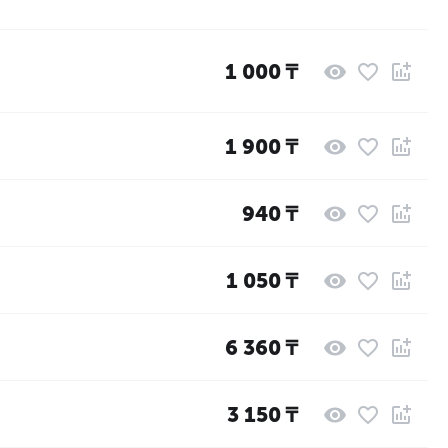
1 000
₸
1 900
₸
940
₸
1 050
₸
6 360
₸
3 150
₸