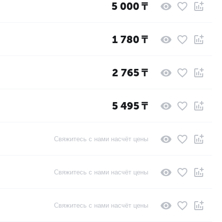
5 000
₸
1 780
₸
2 765
₸
5 495
₸
Свяжитесь с нами насчёт цены
Свяжитесь с нами насчёт цены
Свяжитесь с нами насчёт цены