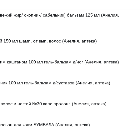
вежий жир/ окопник/ сабельник) бальзам 125 мл (Анелия,
й 150 мл шамп. от вып. волос (Анелия, аптека)
ким каштаном 100 мл гель-бальзам д/ног (Анелия, аптека)
ник 100 мл гель-бальзам д/суставов (Анелия, аптека)
.волос и ногтей №30 капс.пролонг. (Анелия, аптека)
лосьон для кожи БУМБАЛА (Анелия, аптека)