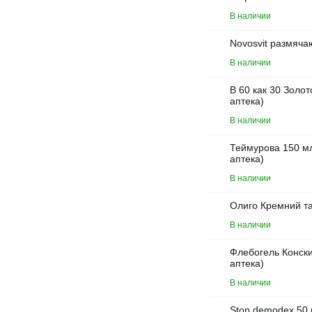
В наличии
Novosvit размяча
В наличии
В 60 как 30 Золо
аптека)
В наличии
Теймурова 150 мл
аптека)
В наличии
Олиго Кремний та
В наличии
Флебогель Конски
аптека)
В наличии
Stop demodex 50 