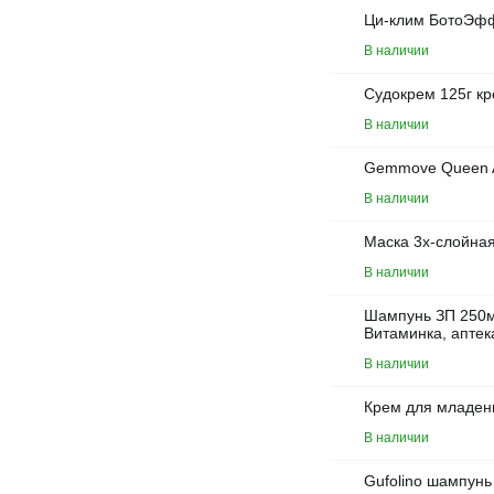
Ци-клим БотоЭфф
В наличии
Судокрем 125г кр
В наличии
Gemmove Queen A
В наличии
Маска 3х-слойная 
В наличии
Шампунь ЗП 250м
Витаминка, аптек
В наличии
Крем для младенц
В наличии
Gufolino шампунь