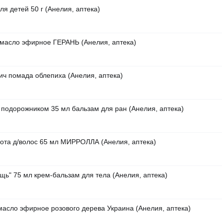
ля детей 50 г (Анелия, аптека)
 масло эфирное ГЕРАНЬ (Анелия, аптека)
ич помада облепиха (Анелия, аптека)
подорожником 35 мл бальзам для ран (Анелия, аптека)
ота д/волос 65 мл МИРРОЛЛА (Анелия, аптека)
щь" 75 мл крем-бальзам для тела (Анелия, аптека)
асло эфирное розового дерева Украина (Анелия, аптека)