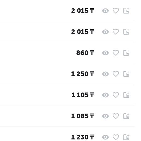
2 015
₸
2 015
₸
860
₸
1 250
₸
1 105
₸
1 085
₸
1 230
₸