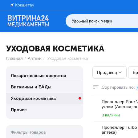
Кокшетау
УХОДОВАЯ КОСМЕТИКА
Главная
/
Аптеки
/
Уходовая косметика
Продавец
Бр
Лекарственные средства
Витамины и БАДы
Сортировать по:
Уходовая косметика
Пропеллер Pore 
углем (Анелия, а
Прочее
В наличии
Пропеллер Turbo 
Фильтры товаров
аптека)