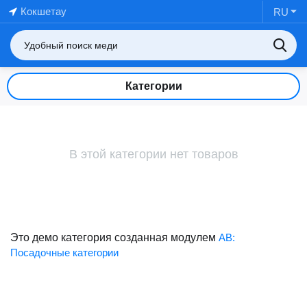
Кокшетау
RU
Категории
В этой категории нет товаров
Это демо категория созданная модулем
AB:
Посадочные категории