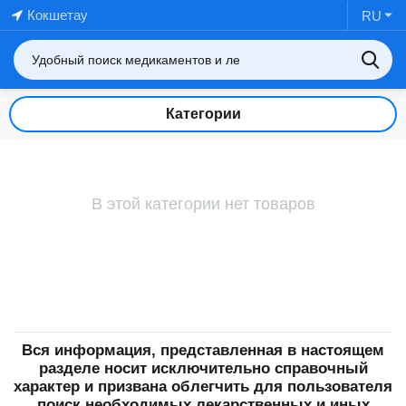
Кокшетау
RU
Категории
В этой категории нет товаров
Вся информация, представленная в настоящем
разделе носит исключительно справочный
характер и призвана облегчить для пользователя
поиск необходимых лекарственных и иных