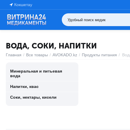
Кокшетау
ВОДА, СОКИ, НАПИТКИ
Главная
/
Все товары
/
AVOKADO.kz
/
Продукты питания
/
Вод
Минеральная и питьевая
вода
Напитки, квас
Соки, нектары, кисели