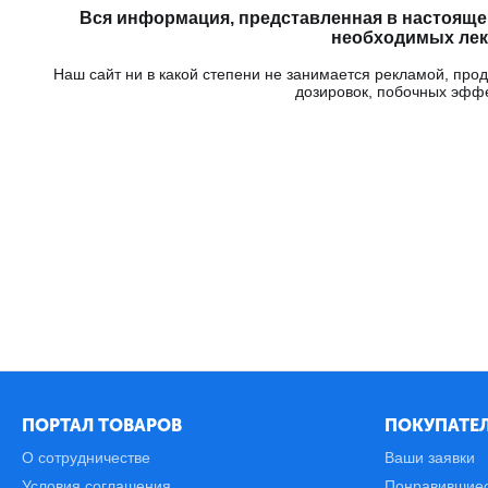
Вся информация, представленная в настояще
необходимых лека
Наш сайт ни в какой степени не занимается рекламой, пр
дозировок, побочных эфф
ПОРТАЛ ТОВАРОВ
ПОКУПАТЕЛ
О сотрудничестве
Ваши заявки
Условия соглашения
Понравившие