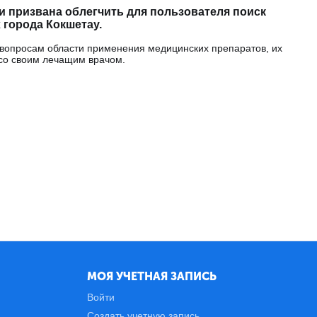
 призвана облегчить для пользователя поиск
 города Кокшетау.
 вопросам области применения медицинских препаратов, их
со своим лечащим врачом.
МОЯ УЧЕТНАЯ ЗАПИСЬ
Войти
Создать учетную запись