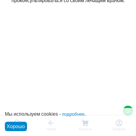
проконсультироваться со своим лечащим врачом.
Мы используем cookies -
подробнее
.
Хорошо
Главная
Назад
Корзина
Профиль