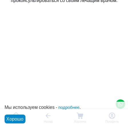
проконсультироваться со своим лечащим врачом.
Мы используем cookies -
подробнее
.
Хорошо
Главная
Назад
Корзина
Профиль