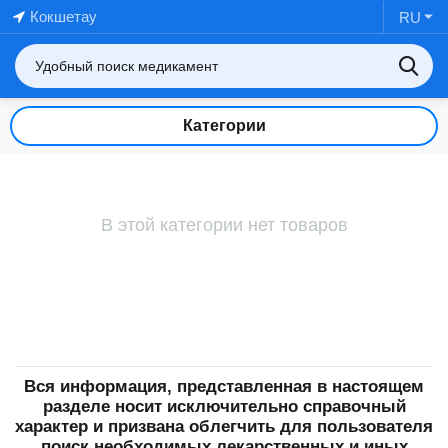
Кокшетау
RU
Категории
В этой категории нет товаров
Вся информация, представленная в настоящем
разделе носит исключительно справочный
характер и призвана облегчить для пользователя
поиск необходимых лекарственных и иных