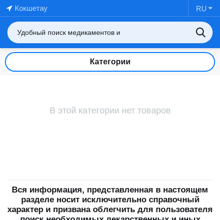
Кокшетау
RU
Категории
В этой категории нет товаров
Вся информация, представленная в настоящем
разделе носит исключительно справочный
характер и призвана облегчить для пользователя
поиск необходимых лекарственных и иных