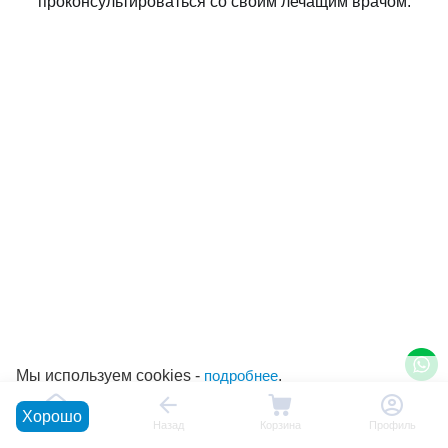
проконсультироваться со своим лечащим врачом.
Мы используем cookies -
подробнее
.
Хорошо
Главная
Назад
Корзина
Профиль