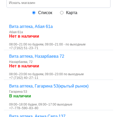
Список
Карта
Вита аптека, Абая 61а
Абая 61а
Нет в наличии
08:00–21:00 по будням, 09:00–21:00 - по выходным
+7 (7162) 51‒23‒71
Вита аптека, Назарбаева 72
Назарбаева, 72
Нет в наличии
08:00–23:00 по будням, 09:00–23:00 по выходным
+7 (7162) 40‒27‒11
Вита аптека, Гагарина 53(крытый рынок)
Гагарина 53
В наличии
09:00–18:00 будни, 09:00–17:00 выходные
+7‒778‒590‒83‒80
Вита аптека, Акана Серэ 137