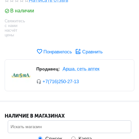
Написать отзыв
В наличии
Свяжитесь
с нами
насчёт
цены
Понравилось
Сравнить
Арша, сеть аптек
Продавец:
+7(716)250-27-13
НАЛИЧИЕ В МАГАЗИНАХ
Список
Карта