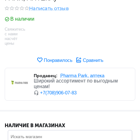
Написать отзыв
В наличии
Свяжитесь
с нами
насчёт
цены
Понравилось
Сравнить
Pharma Park, ​аптека
Продавец:
Широкий ассортимент по выгодным
ценам!
+7(708)906-07-83
НАЛИЧИЕ В МАГАЗИНАХ