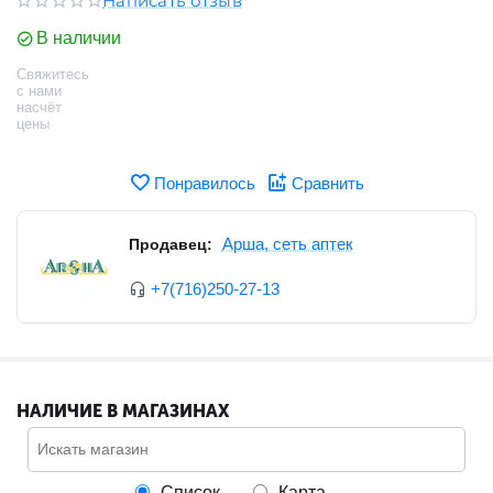
Написать отзыв
В наличии
Свяжитесь
с нами
насчёт
цены
Понравилось
Сравнить
Арша, сеть аптек
Продавец:
+7(716)250-27-13
НАЛИЧИЕ В МАГАЗИНАХ
Список
Карта