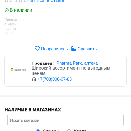
Написать отзыв
В наличии
Свяжитесь
с нами
насчёт
цены
Понравилось
Сравнить
Pharma Park, ​аптека
Продавец:
Широкий ассортимент по выгодным
ценам!
+7(708)906-07-83
НАЛИЧИЕ В МАГАЗИНАХ