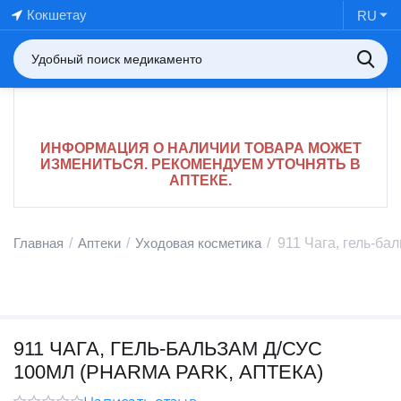
Кокшетау
RU
ИНФОРМАЦИЯ О НАЛИЧИИ ТОВАРА МОЖЕТ
ИЗМЕНИТЬСЯ. РЕКОМЕНДУЕМ УТОЧНЯТЬ В
АПТЕКЕ.
Главная
/
Аптеки
/
Уходовая косметика
/
911 Чага, гель-бал
911 ЧАГА, ГЕЛЬ-БАЛЬЗАМ Д/СУС
100МЛ (PHARMA PARK, АПТЕКА)