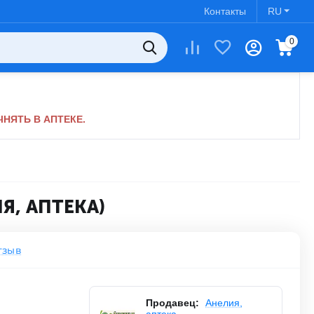
Контакты
RU
0
НЯТЬ В АПТЕКЕ.
Я, АПТЕКА)
тзыв
Продавец:
Анелия,