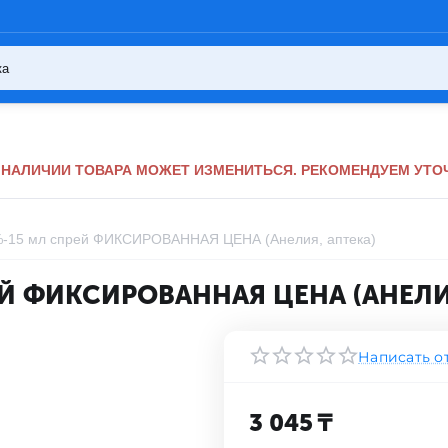
НАЛИЧИИ ТОВАРА МОЖЕТ ИЗМЕНИТЬСЯ. РЕКОМЕНДУЕМ УТОЧ
%-15 мл спрей ФИКСИРОВАННАЯ ЦЕНА (Анелия, аптека)
Й ФИКСИРОВАННАЯ ЦЕНА (АНЕЛИ
Написать о
3 045
₸