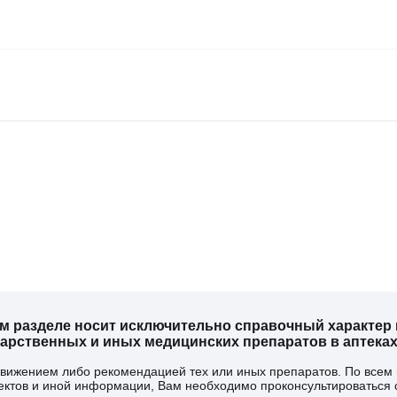
м разделе носит исключительно справочный характер и
рственных и иных медицинских препаратов в аптеках
одвижением либо рекомендацией тех или иных препаратов. По всем
ектов и иной информации, Вам необходимо проконсультироваться 