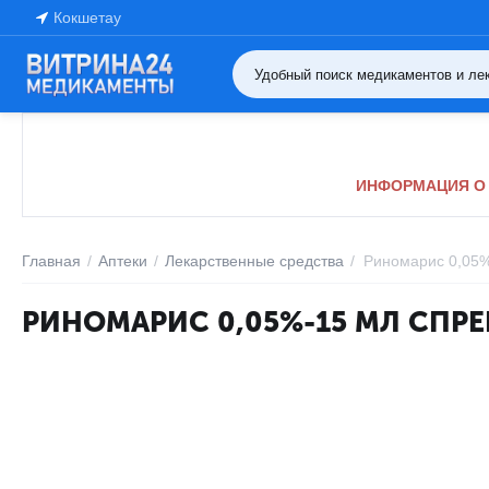
Кокшетау
ИНФОРМАЦИЯ О 
Главная
/
Аптеки
/
Лекарственные средства
/
Риномарис 0,05
РИНОМАРИС 0,05%-15 МЛ СПРЕ