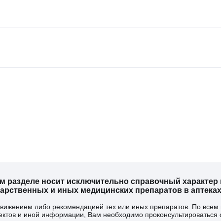
м разделе носит исключительно справочный характер и
рственных и иных медицинских препаратов в аптеках
одвижением либо рекомендацией тех или иных препаратов. По всем
ектов и иной информации, Вам необходимо проконсультироваться 