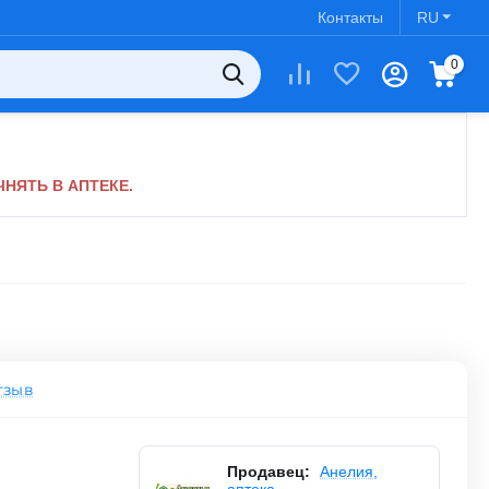
Контакты
RU
0
НЯТЬ В АПТЕКЕ.
тзыв
Продавец:
Анелия,