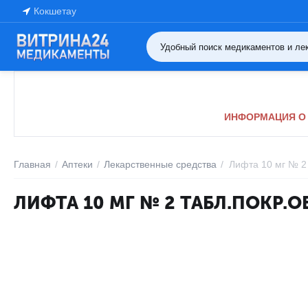
Кокшетау
ИНФОРМАЦИЯ О 
Главная
/
Аптеки
/
Лекарственные средства
/
Лифта 10 мг № 2 
ЛИФТА 10 МГ № 2 ТАБЛ.ПОКР.О