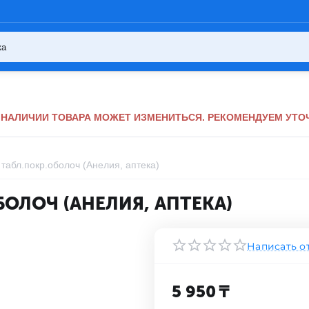
НАЛИЧИИ ТОВАРА МОЖЕТ ИЗМЕНИТЬСЯ. РЕКОМЕНДУЕМ УТОЧ
табл.покр.оболоч (Анелия, аптека)
БОЛОЧ (АНЕЛИЯ, АПТЕКА)
Написать о
5 950
₸