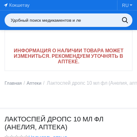
Кокшетау
RU
ИНФОРМАЦИЯ О НАЛИЧИИ ТОВАРА МОЖЕТ
ИЗМЕНИТЬСЯ. РЕКОМЕНДУЕМ УТОЧНЯТЬ В
АПТЕКЕ.
Главная
/
Аптеки
/
Лактоспей дропс 10 мл фл (Анелия, апт
ЛАКТОСПЕЙ ДРОПС 10 МЛ ФЛ
(АНЕЛИЯ, АПТЕКА)