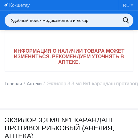
Кокшетау
RU
ИНФОРМАЦИЯ О НАЛИЧИИ ТОВАРА МОЖЕТ
ИЗМЕНИТЬСЯ. РЕКОМЕНДУЕМ УТОЧНЯТЬ В
АПТЕКЕ.
Главная
/
Аптеки
/
Экзилор 3,3 мл №1 карандаш противогр
ЭКЗИЛОР 3,3 МЛ №1 КАРАНДАШ
ПРОТИВОГРИБКОВЫЙ (АНЕЛИЯ,
АПТЕКА)