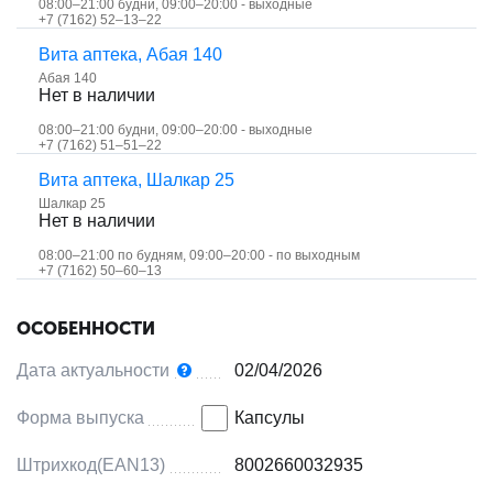
08:00–21:00 будни, 09:00–20:00 - выходные
+7 (7162) 52‒13‒22
Вита аптека, Абая 140
Абая 140
Нет в наличии
08:00–21:00 будни, 09:00–20:00 - выходные
+7 (7162) 51‒51‒22
Вита аптека, Шалкар 25
Шалкар 25
Нет в наличии
08:00–21:00 по будням, 09:00–20:00 - по выходным
+7 (7162) 50‒60‒13
ОСОБЕННОСТИ
Дата актуальности
02/04/2026
Форма выпуска
Капсулы
Штрихкод(EAN13)
8002660032935