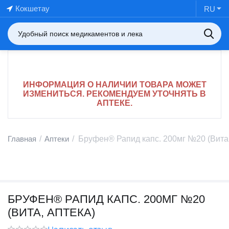
Кокшетау
RU
ИНФОРМАЦИЯ О НАЛИЧИИ ТОВАРА МОЖЕТ
ИЗМЕНИТЬСЯ. РЕКОМЕНДУЕМ УТОЧНЯТЬ В
АПТЕКЕ.
Главная
/
Аптеки
/
Бруфен® Рапид капс. 200мг №20 (Вита,
БРУФЕН® РАПИД КАПС. 200МГ №20
(ВИТА, АПТЕКА)